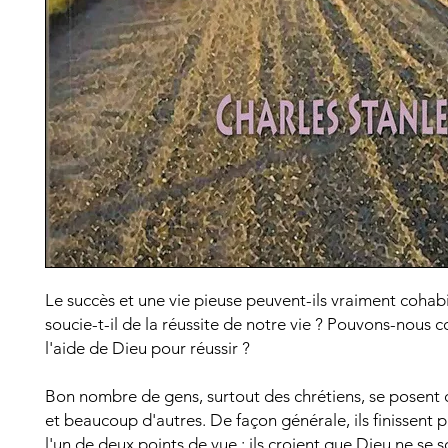
Le succès et une vie pieuse peuvent-ils vraiment cohabi
soucie-t-il de la réussite de notre vie ? Pouvons-nous 
l'aide de Dieu pour réussir ?
Bon nombre de gens, surtout des chrétiens, se posent 
et beaucoup d'autres. De façon générale, ils finissent 
l'un de deux points de vue : ils croient que Dieu ne se 