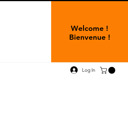
Welcome !
Bienvenue !
Log In