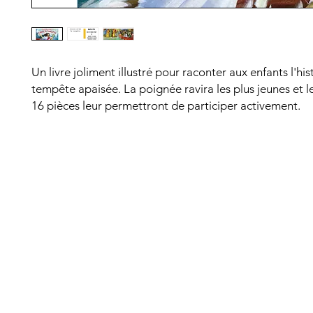
Un livre joliment illustré pour raconter aux enfants l'his
tempête apaisée. La poignée ravira les plus jeunes et l
16 pièces leur permettront de participer activement.