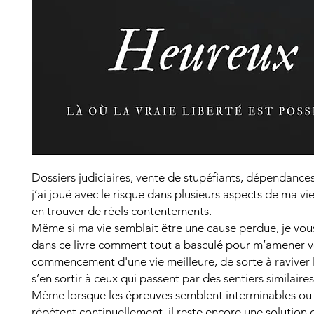
Dossiers judiciaires, vente de stupéfiants, dépendances
j’ai joué avec le risque dans plusieurs aspects de ma vi
en trouver de réels contentements.
Même si ma vie semblait être une cause perdue, je vou
dans ce livre comment tout a basculé pour m’amener ve
commencement d'une vie meilleure, de sorte à raviver 
s’en sortir à ceux qui passent par des sentiers similaires
Même lorsque les épreuves semblent interminables ou 
répètent continuellement, il reste encore une solution q