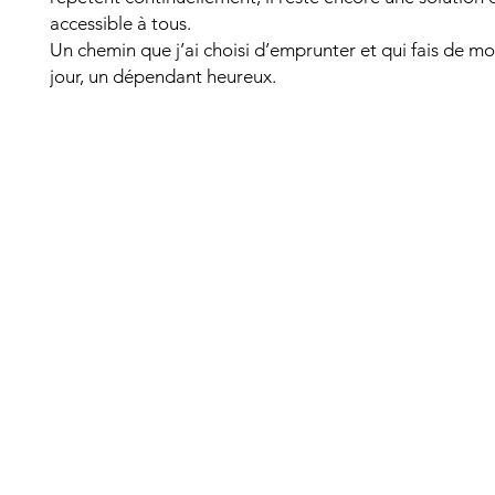
accessible à tous.
Un chemin que j’ai choisi d’emprunter et qui fais de moi
jour, un dépendant heureux.