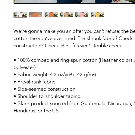
We’re gonna make you an offer you can’t refuse: the b
cotton tee you’ve ever tried. Pre-shrunk fabric? Check
construction? Check. Best fit ever? Double check.
• 100% combed and ring-spun cotton (Heather colors c
polyester)
• Fabric weight: 4.2 oz/yd² (142 g/m²)
• Pre-shrunk fabric
• Side-seamed construction
• Shoulder-to-shoulder taping
• Blank product sourced from Guatemala, Nicaragua, M
Honduras, or the US