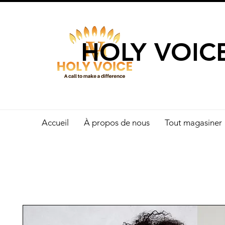
UN APPEL 
HOLY VOIC
Accueil
À propos de nous
Tout magasiner