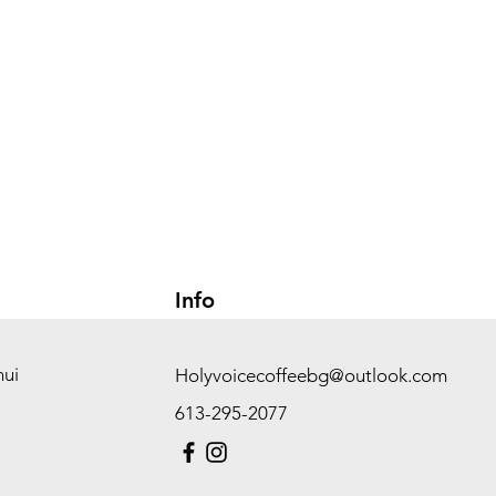
Info
hui
Holyvoicecoffeebg@outlook.com
613-295-2077