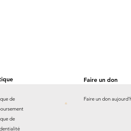
tique
Faire un don
ique de
Faire un don aujourd'
oursement
ique de
dentialité