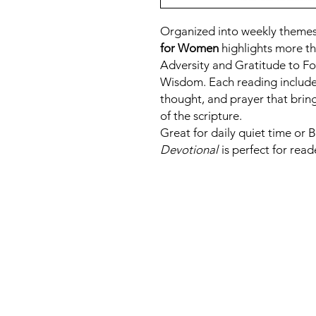
Organized into weekly theme
for Women
highlights more th
Adversity and Gratitude to Fo
Wisdom. Each reading includes
thought, and prayer that brin
of the scripture.
Great for daily quiet time or 
Devotional
is perfect for reade