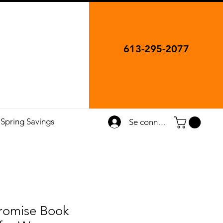
613-295-2077
Spring Savings
Se connecter
Promise Book