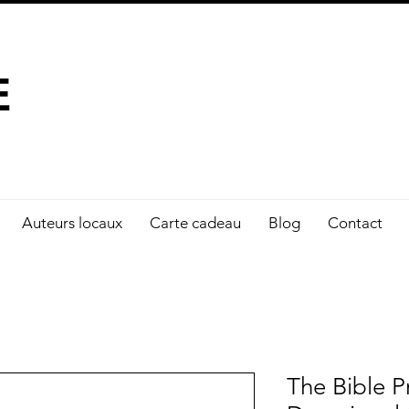
À FAIRE LA DIFFÉRENCE
E
Auteurs locaux
Carte cadeau
Blog
Contact
The Bible 