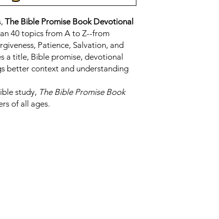
s,
The Bible Promise Book Devotional
an 40 topics from A to Z--from
rgiveness, Patience, Salvation, and
 a title, Bible promise, devotional
gs better context and understanding
Bible study,
The Bible Promise Book
rs of all ages.