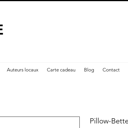
À FAIRE LA DIFFÉRENCE
E
Auteurs locaux
Carte cadeau
Blog
Contact
Pillow-Bett