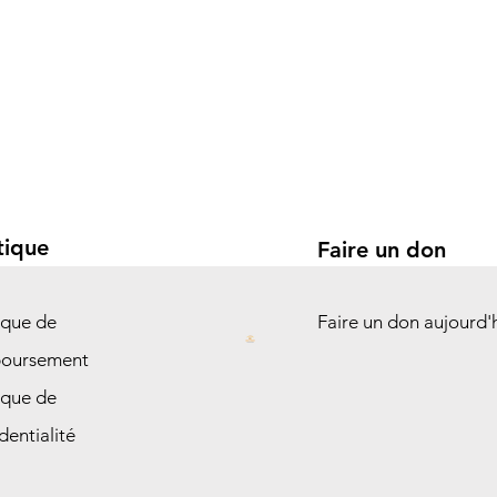
tique
Faire un don
ique de
Faire un don aujourd'
oursement
ique de
dentialité