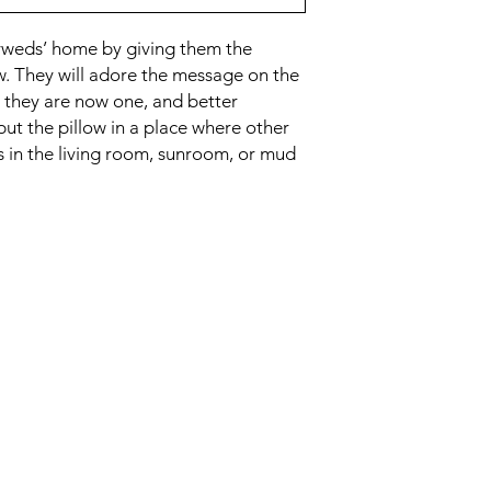
yweds’ home by giving them the
. They will adore the message on the
at they are now one, and better
ut the pillow in a place where other
t’s in the living room, sunroom, or mud