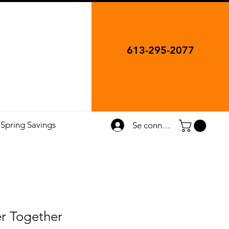
613-295-2077
Spring Savings
Se connecter
er Together