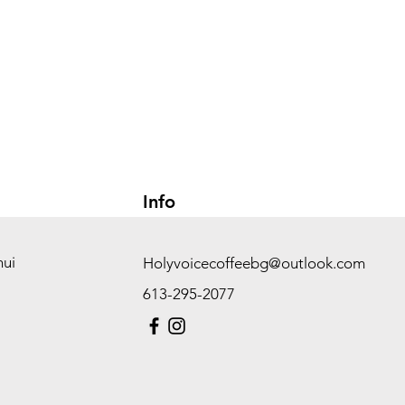
Info
hui
Holyvoicecoffeebg@outlook.com
613-295-2077