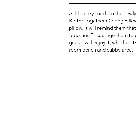
Add a cozy touch to the newl
Better Together Oblong Pillow
pillow. It will remind them th
together. Encourage them to p
guests will enjoy it, whether i
room bench and cubby area.