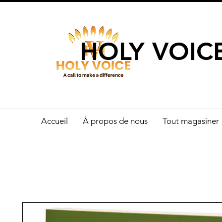
UN APPEL 
HOLY VOIC
Accueil
À propos de nous
Tout magasiner