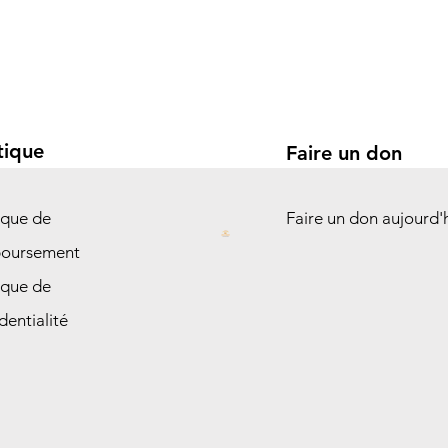
tique
Faire un don
ique de
Faire un don aujourd'
oursement
ique de
dentialité