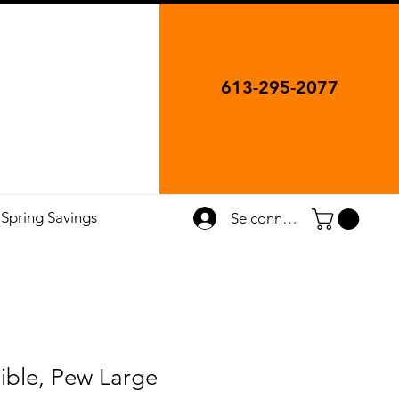
613-295-2077
Spring Savings
Se connecter
ible, Pew Large