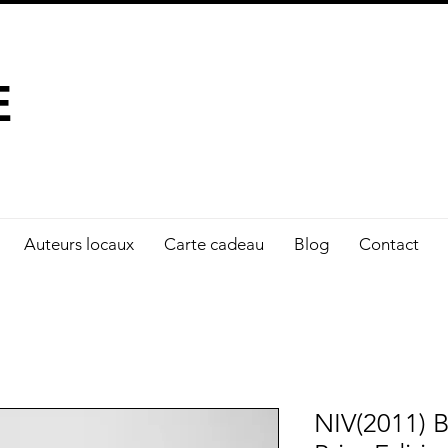
À FAIRE LA DIFFÉRENCE
E
Auteurs locaux
Carte cadeau
Blog
Contact
NIV(2011) B