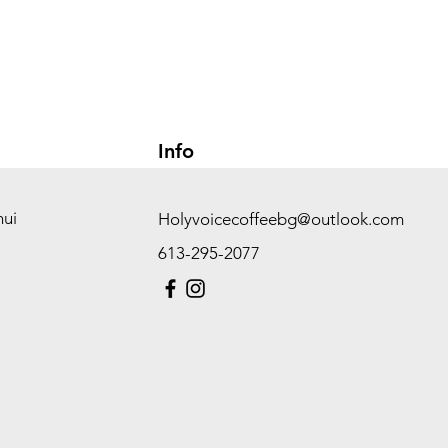
Info
hui
Holyvoicecoffeebg@outlook.com
613-295-2077