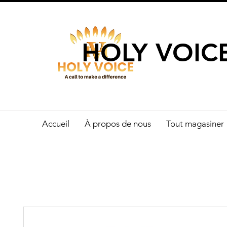
UN APPEL 
HOLY VOIC
Accueil
À propos de nous
Tout magasiner