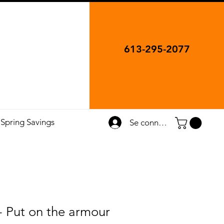
613-295-2077
Spring Savings
Se connecter
- Put on the armour