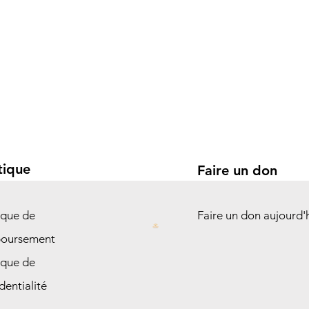
tique
Faire un don
ique de
Faire un don aujourd'
oursement
ique de
dentialité