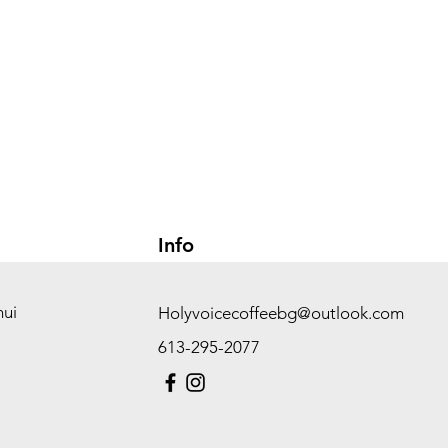
Info
hui
Holyvoicecoffeebg@outlook.com
613-295-2077