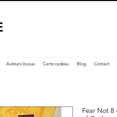
À FAIRE LA DIFFÉRENCE
E
Auteurs locaux
Carte cadeau
Blog
Contact
Fear Not 8 