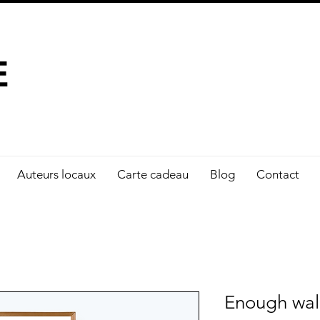
À FAIRE LA DIFFÉRENCE
E
Auteurs locaux
Carte cadeau
Blog
Contact
Enough wal