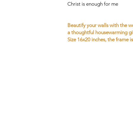
Christ is enough for me
Beautify your walls with the 
a thoughtful housewarming gif
Size 16x20 inches, the frame is