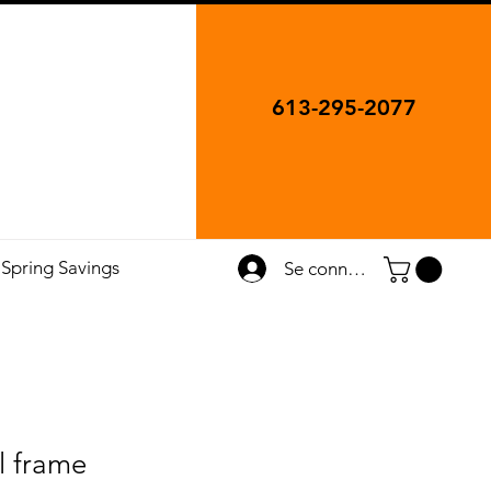
613-295-2077
Spring Savings
Se connecter
l frame