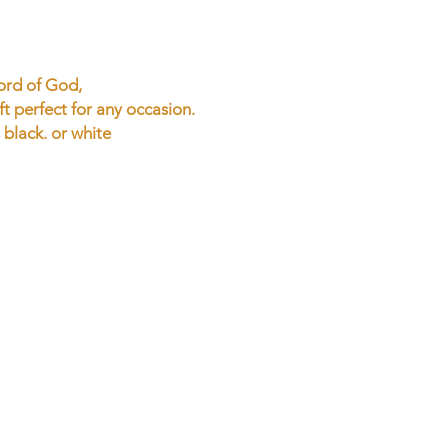
word of God,
t perfect for any occasion.
 black. or white