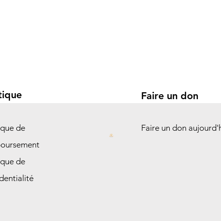
tique
Faire un don
ique de
Faire un don aujourd'
oursement
ique de
dentialité