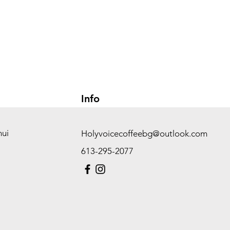
Info
hui
Holyvoicecoffeebg@outlook.com
613-295-2077