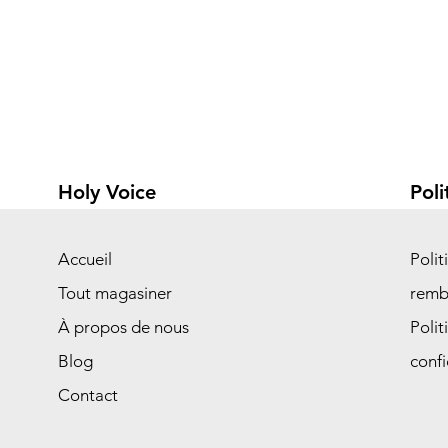
Holy Voice
Poli
Accueil
Polit
Tout magasiner
remb
À propos de nous
Polit
Blog
confi
Contact