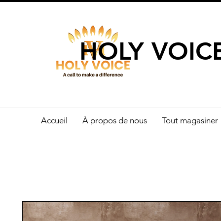
UN APPEL 
HOLY VOIC
Accueil
À propos de nous
Tout magasiner