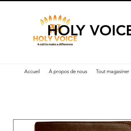
UN APPEL 
HOLY VOIC
Accueil
À propos de nous
Tout magasiner