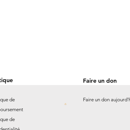
tique
Faire un don
ique de
Faire un don aujourd'
oursement
ique de
dentialité