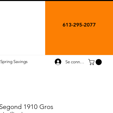
613-295-2077
Spring Savings
Se connecter
s Segond 1910 Gros