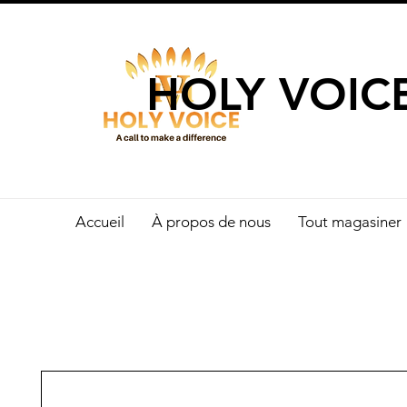
UN APPEL 
HOLY VOIC
Accueil
À propos de nous
Tout magasiner