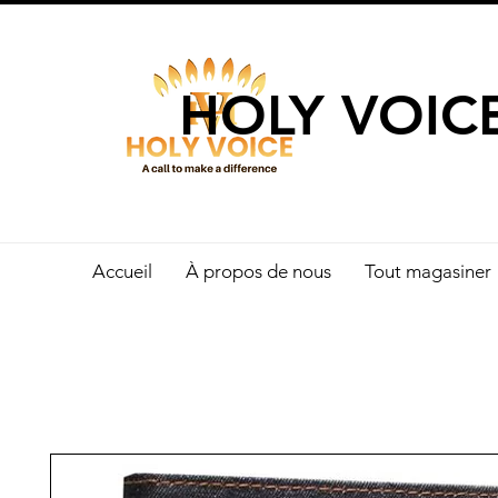
UN APPEL 
HOLY VOIC
Accueil
À propos de nous
Tout magasiner