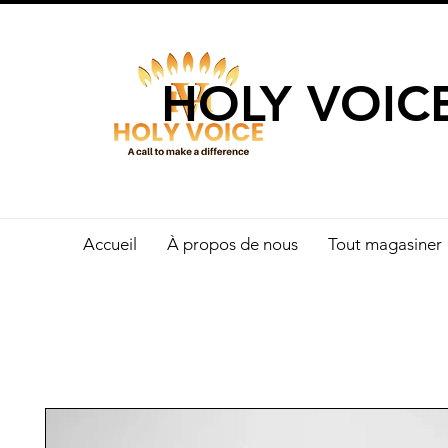
UN APPEL 
HOLY VOIC
Accueil
À propos de nous
Tout magasiner