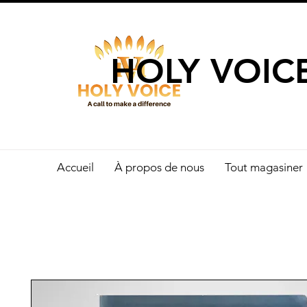
UN APPEL 
HOLY VOIC
Accueil
À propos de nous
Tout magasiner