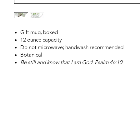
Gift mug, boxed
12 ounce capacity
Do not microwave; handwash recommended
Botanical
Be still and know that I am God. Psalm 46:10