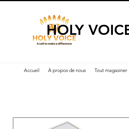
UN APPEL 
HOLY VOIC
Accueil
À propos de nous
Tout magasiner