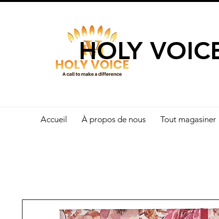
UN APPEL 
HOLY VOIC
Accueil
À propos de nous
Tout magasiner