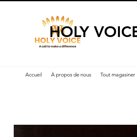
UN APPEL 
HOLY VOIC
Accueil
À propos de nous
Tout magasiner