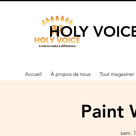
UN APPEL 
HOLY VOIC
Accueil
À propos de nous
Tout magasiner
Paint 
sam. 1