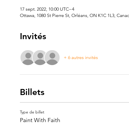
17 sept. 2022, 10:00 UTC−4
Ottawa, 1080 St Pierre St, Orléans, ON K1C 1L3, Cana
Invités
+ 6 autres invités
Billets
Type de billet
Paint With Faith