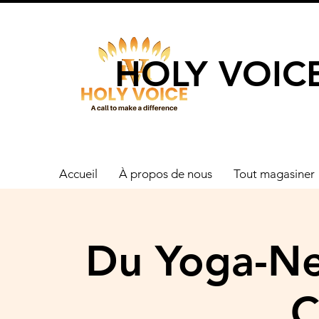
UN APPEL 
HOLY VOIC
Accueil
À propos de nous
Tout magasiner
Du Yoga-Ne
C