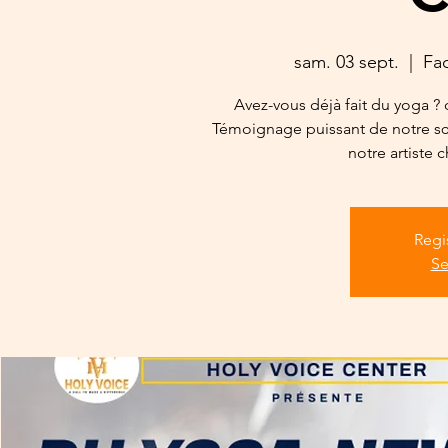
sam. 03 sept.
  |  
Fa
Avez-vous déjà fait du yoga ? 
Témoignage puissant de notre sœ
notre artiste 
Regi
Se