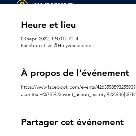
Heure et lieu
03 sept. 2022, 19:00 UTC−4
Facebook Live @Holyvoicecenter
À propos de l'événement
https://www.facebook.com/events/426355859325593?
acontext=%7B%22event_action_history%22%3A[%
Partager cet événement