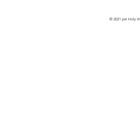
© 2021 par Holy V