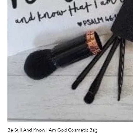
Be Still And Know I Am God Cosmetic Bag