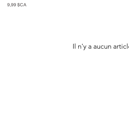
Prix
9,99 $CA
Il n'y a aucun arti